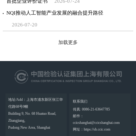
首批企业评价证书
2026-07-24
NQI推动人工智能产业发展的融合提升路径
2026-07-20
加载更多
地址/Add：上海市浦东新区张江华
联系我们
佗路68号9幢
传真: 0086-21-63647785
Building 9, No. 68 Huatuo Road,
邮件：
Zhangjiang,
ccicshanghai@ccicshanghai.com
Pudong New Area, Shanghai
网址：https://sh.ccic.com